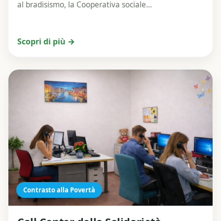
al bradisismo, la Cooperativa sociale...
Scopri di più →
Contrasto alla Povertà