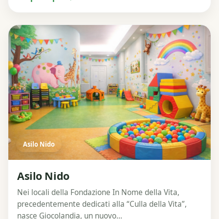
Asilo Nido
Asilo Nido
Nei locali della Fondazione In Nome della Vita,
precedentemente dedicati alla “Culla della Vita”,
nasce Giocolandia, un nuovo...