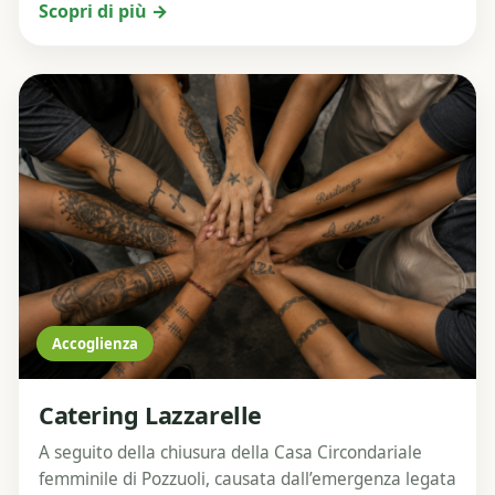
Scopri di più →
Accoglienza
Catering Lazzarelle
A seguito della chiusura della Casa Circondariale
femminile di Pozzuoli, causata dall’emergenza legata