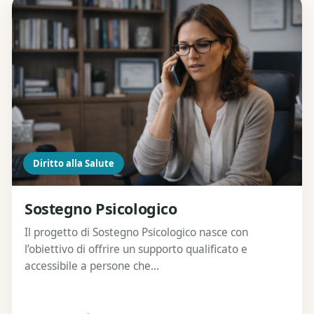
Diritto alla Salute
Sostegno Psicologico
Il progetto di Sostegno Psicologico nasce con
l’obiettivo di offrire un supporto qualificato e
accessibile a persone che...