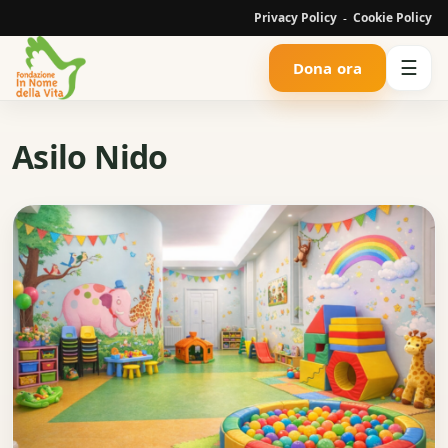
Privacy Policy
Cookie Policy
-
☰
Dona ora
Asilo Nido