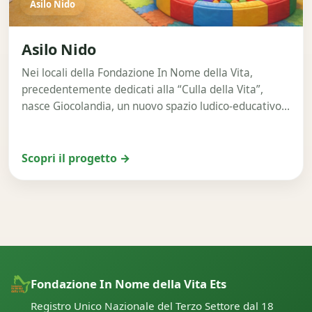
Asilo Nido
Asilo Nido
Nei locali della Fondazione In Nome della Vita,
precedentemente dedicati alla “Culla della Vita”,
nasce Giocolandia, un nuovo spazio ludico-educativo
pensato per…
Scopri il progetto →
Fondazione In Nome della Vita Ets
Registro Unico Nazionale del Terzo Settore dal 18