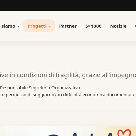
i siamo
Progetti
Partner
5×1000
Notizie
ive in condizioni di fragilità, grazie all’impeg
 Responsabile Segreteria Organizzativa
golare permesso di soggiorno), in difficoltà economica documentata.