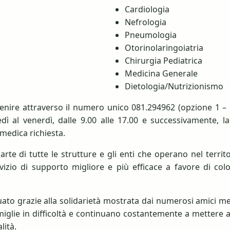
Cardiologia
Nefrologia
Pneumologia
Otorinolaringoiatria
Chirurgia Pediatrica
Medicina Generale
Dietologia/Nutrizionismo
enire attraverso il numero unico 081.294962 (opzione 1 – L
dì al venerdì, dalle 9.00 alle 17.00 e successivamente, l
medica richiesta.
te di tutte le strutture e gli enti che operano nel territo
vizio di supporto migliore e più efficace a favore di co
tuato grazie alla solidarietà mostrata dai numerosi amici 
famiglie in difficoltà e continuano costantemente a mettere a
lità.