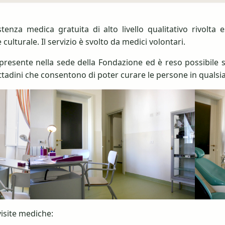
tenza medica gratuita di alto livello qualitativo rivolt
culturale. Il servizio è svolto da medici volontari.
 presente nella sede della Fondazione ed è reso possibile 
 cittadini che consentono di poter curare le persone in qualsi
isite mediche: