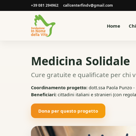
+39 081 294962
callcenterfindv@gmail.com
Home
Ch
Medicina Solidale
Cure gratuite e qualificate per chi v
Coordinamento progetto:
dott.ssa Paola Punzo -
Beneficiari:
cittadini italiani e stranieri (con re
Dona per questo progetto