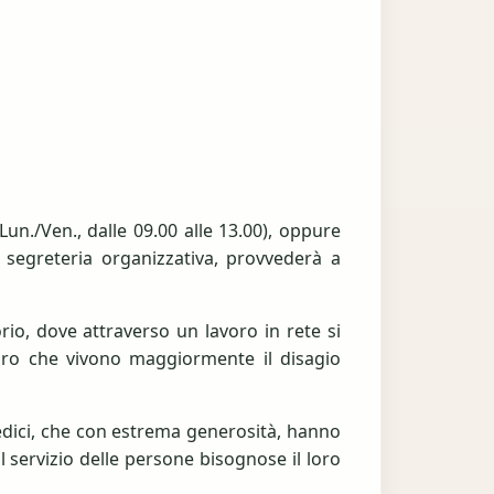
un./Ven., dalle 09.00 alle 13.00), oppure
a segreteria organizzativa, provvederà a
rio, dove attraverso un lavoro in rete si
loro che vivono maggiormente il disagio
medici, che con estrema generosità, hanno
l servizio delle persone bisognose il loro