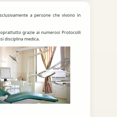
a esclusivamente a persone che vivono in
soprattutto grazie ai numerosi Protocolli
asi disciplina medica.