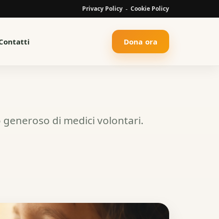
Privacy Policy
Cookie Policy
-
Contatti
Dona ora
no generoso di medici volontari.