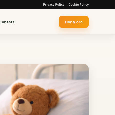
Privacy Policy
Cookie Policy
-
Contatti
Dona ora