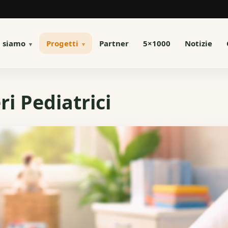
i siamo
Progetti
Partner
5×1000
Notizie
i Pediatrici