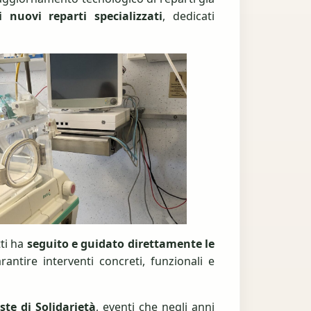
 nuovi reparti specializzati
, dedicati
tti ha
seguito e guidato direttamente le
antire interventi concreti, funzionali e
te di Solidarietà
, eventi che negli anni