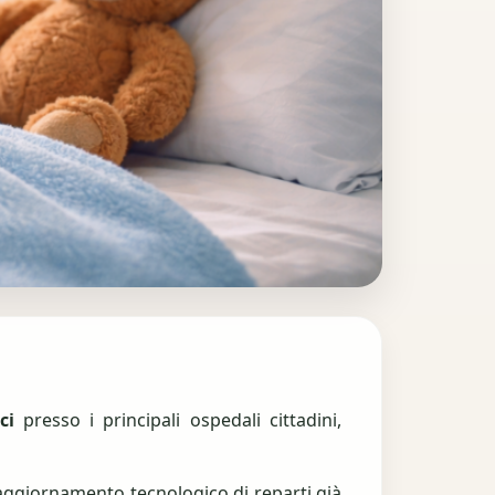
ci
presso i principali ospedali cittadini,
aggiornamento tecnologico di reparti già