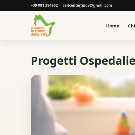
+39 081 294962
callcenterfindv@gmail.com
Home
Ch
Progetti Ospedalier