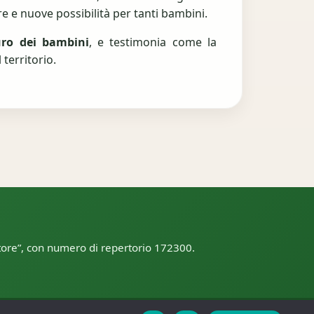
re e nuove possibilità per tanti bambini.
uro dei bambini
, e testimonia come la
 territorio.
ttore”, con numero di repertorio 172300.