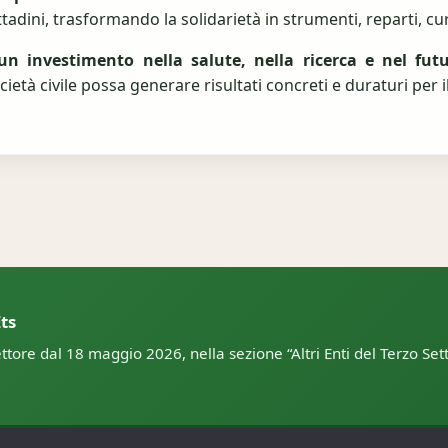
tadini, trasformando la solidarietà in strumenti, reparti, cu
un investimento nella salute, nella ricerca e nel fut
cietà civile possa generare risultati concreti e duraturi per il
ts
ttore dal 18 maggio 2026, nella sezione “Altri Enti del Terzo Se