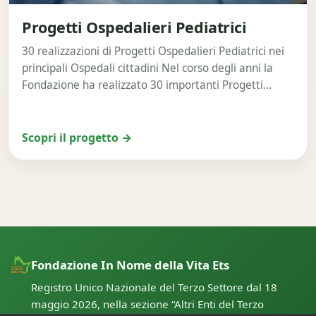
Progetti Ospedalieri Pediatrici
30 realizzazioni di Progetti Ospedalieri Pediatrici nei
principali Ospedali cittadini Nel corso degli anni la
Fondazione ha realizzato 30 importanti Progetti
Ospedalieri…
Scopri il progetto →
Fondazione In Nome della Vita Ets
Registro Unico Nazionale del Terzo Settore dal 18
maggio 2026, nella sezione “Altri Enti del Terzo