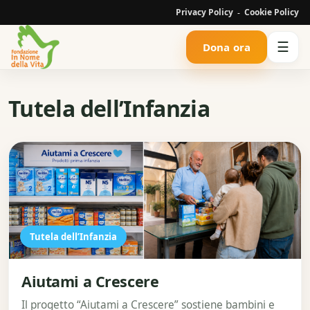
Privacy Policy
Cookie Policy
-
☰
Dona ora
Tutela dell’Infanzia
Tutela dell’Infanzia
Aiutami a Crescere
Il progetto “Aiutami a Crescere” sostiene bambini e