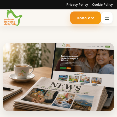
Privacy Policy
Cookie Policy
-
☰
Dona ora