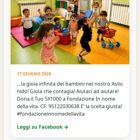
17 GIUGNO 2026
…la gioia infinita dei bambini nel nostro Asilo
nido! Gioia che contagia! Aiutaci ad aiutare!
Dona il Tuo 5X1000 a Fondazione In nome
della vita. CF: 95122030638 E’ la scelta giusta!
#fondazioneinnomedellavita
Leggi su Facebook →