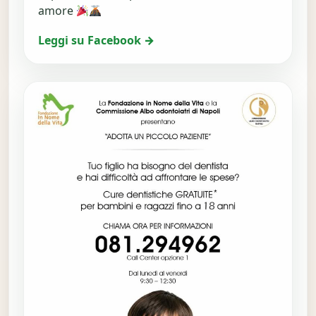
amore
Leggi su Facebook →