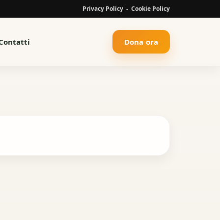
Privacy Policy
Cookie Policy
-
Contatti
Dona ora