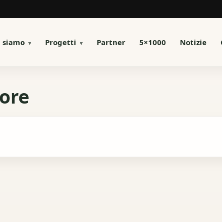
i siamo
Progetti
Partner
5×1000
Notizie
ore