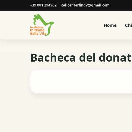
+39 081 294962
callcenterfindv@gmail.com
Home
Ch
Bacheca del donat