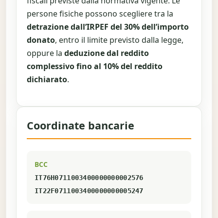
fiscali previste dalla normativa vigente. Le
persone fisiche possono scegliere tra la
detrazione dall’IRPEF del 30% dell’importo
donato
, entro il limite previsto dalla legge,
oppure la
deduzione dal reddito
complessivo fino al 10% del reddito
dichiarato
.
Coordinate bancarie
BCC
IT76H0711003400000000002576
IT22F0711003400000000005247