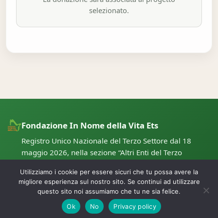
selezionato.
Fondazione In Nome della Vita Ets
Registro Unico Nazionale del Terzo Settore dal 18
maggio 2026, nella sezione “Altri Enti del Terzo
Settore”, con numero di repertorio 172300.
Utilizziamo i cookie per essere sicuri che tu possa avere la
migliore esperienza sul nostro sito. Se continui ad utilizzare
questo sito noi assumiamo che tu ne sia felice.
© 2026 Fondazione In Nome della Vita Ets – Tutti i diritti riservati.
Ok
No
Privacy policy