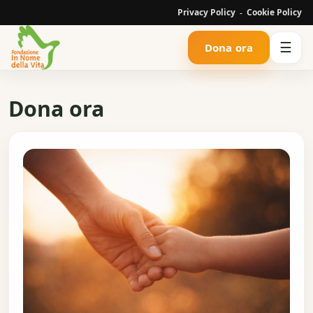
Privacy Policy
Cookie Policy
-
☰
Dona ora
Dona ora